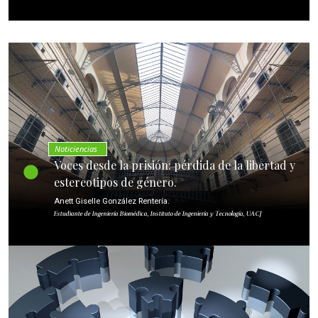
Noticiencias
Voces desde la prisión: pérdida de la libertad y
estereotipos de género.
Anett Giselle González Rentería.
Estudiante de Ingeniería Biomédica, Instituto de Ingeniería y Tecnología, UACJ