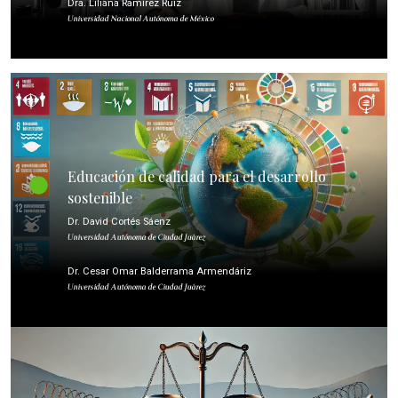
Dra. Liliana Ramírez Ruiz
Universidad Nacional Autónoma de México
Educación de calidad para el desarrollo
sostenible
Dr. David Cortés Sáenz
Universidad Autónoma de Ciudad Juárez
Dr. Cesar Omar Balderrama Armendáriz
Universidad Autónoma de Ciudad Juárez