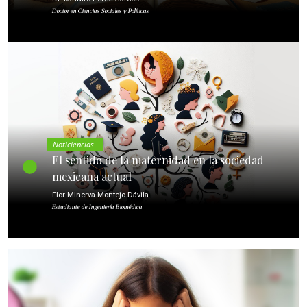
Doctor en Ciencias Sociales y Políticas
Noticiencias
El sentido de la maternidad en la sociedad
mexicana actual
Flor Minerva Montejo Dávila
Estudiante de Ingeniería Biomédica