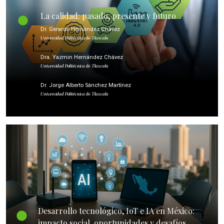
La calidad: pasado, presente y futuro
Dr. Gerardo Hernández Chávez
Universidad Politécnica de Tlaxcala
Dra. Yazmin Hernández Chávez
Universidad Politécnica de Tlaxcala
Dr. Jorge Alberto Sánchez Martínez
Universidad Politécnica de Tlaxcala
Desarrollo tecnológico, IoT e IA en México:
impacto social, oportunidades y desafíos