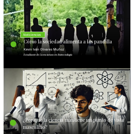
Noticiencias
Cómo la sociedad alimenta a las pandilla
Kevin Iván Olivares Muñoz
Estudiante de Licenciatura en Biotecnología
¿Por qué la ciencia mantiene un punto de vista
masculino?