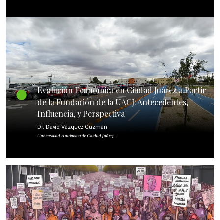
Evolución Económica en Ciudad Juárez a Partir
de la Fundación de la UACJ: Antecedentes,
Influencia, y Perspectiva
Dr. David Vázquez Guzmán
Universidad Autónoma de Ciudad Juárez.