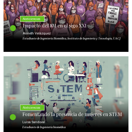
Noticiencias
Impacto del 8M en el sigo XXI
Anneth Velázquez
Estudiante de Ingeniería Biomédica, Instituto de Ingeniería y Tecnología, UACJ
Noticiencias
Fomentando la presencia de mujeres en STEM
Luisa Sandoval
Estudiante de Ingeniería biomédica