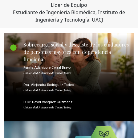
Líder de Equipo
Estudiante de Ingeniería Biomédica, Instituto de
Ingeniería y Tecnología, UACJ
Sobrecarga social y desgaste de los cuidadores
de personas mayores con dependencia
funcional
Renne Adanicore Corral Bravo
Universidad Autónoma de Ciudad Juárez
Dra. Alejandra Rodríguez Tadeo
Universidad Autónoma de Ciudad Juárez
D Dr. David Vásquez Guzmánz
Universidad Autónoma de Ciudad Juárez