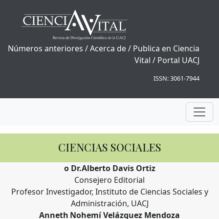
Números anteriores
/
Acerca de
/
Publica en Ciencia
Vital
/
Portal UACJ
ISSN: 3061-7944
CIENCIAS SOCIALES
o Dr.Alberto Davis Ortiz
Consejero Editorial
Profesor Investigador, Instituto de Ciencias Sociales y
Administración, UACJ
Anneth Nohemí Velázquez Mendoza