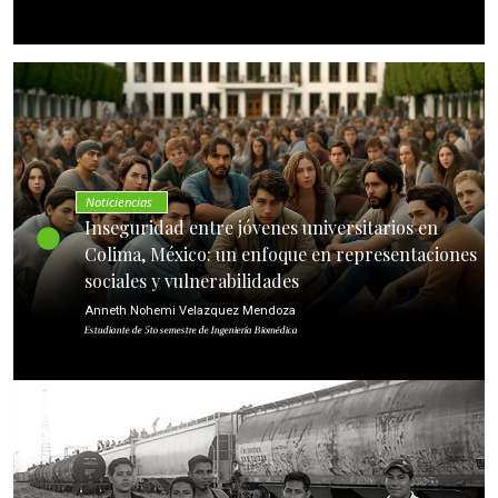
Noticiencias
Inseguridad entre jóvenes universitarios en
Colima, México: un enfoque en representaciones
sociales y vulnerabilidades
Anneth Nohemi Velazquez Mendoza
Estudiante de 5to semestre de Ingeniería Biomédica