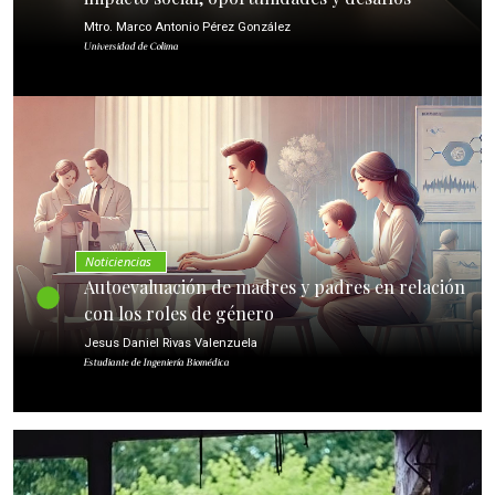
Mtro. Marco Antonio Pérez González
Universidad de Colima
Noticiencias
Autoevaluación de madres y padres en relación
con los roles de género
Jesus Daniel Rivas Valenzuela
Estudiante de Ingeniería Biomédica