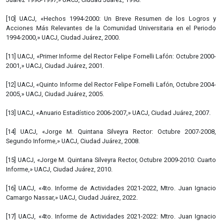
[10] UACJ, «Hechos 1994-2000: Un Breve Resumen de los Logros y
Acciones Más Relevantes de la Comunidad Universitaria en el Periodo
1994-2000,» UACJ, Ciudad Juárez, 2000.
[11] UACJ, «Primer Informe del Rector Felipe Fornelli Lafón: Octubre 2000-
2001,» UACJ, Ciudad Juárez, 2001.
[12] UACJ, «Quinto Informe del Rector Felipe Fornelli Lafón, Octubre 2004-
2005,» UACJ, Ciudad Juárez, 2005.
[13] UACJ, «Anuario Estadístico 2006-2007,» UACJ, Ciudad Juárez, 2007.
[14] UACJ, «Jorge M. Quintana Silveyra Rector: Octubre 2007-2008,
Segundo Informe,» UACJ, Ciudad Juárez, 2008.
[15] UACJ, «Jorge M. Quintana Silveyra Rector, Octubre 2009-2010: Cuarto
Informe,» UACJ, Ciudad Juárez, 2010.
[16] UACJ, «4to. Informe de Actividades 2021-2022, Mtro. Juan Ignacio
Camargo Nassar,» UACJ, Ciudad Juárez, 2022.
[17] UACJ, «4to. Informe de Actividades 2021-2022: Mtro. Juan Ignacio