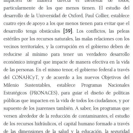
impacten de manera directa el bienestar de todos,
particularmente de los que menos tienen. El estudio del
desarrollo de la Universidad de Oxford, Paul Collier, establece
cuatro ejes de apoyo a los que menos tienen para evitar que el
desarrollo tenga obstáculos
[59]
. Los conflictos, las peleas
estériles por los recursos naturales, las malas relaciones con los
vecinos territoriales, y la corrupción en el gobierno deben de
reducirse al mínimo para tener un verdadero desarrollo
económico integral que impacte de manera efectiva en la vida
de las personas. En el mismo tenor, el gobierno federal a través
del CONAHCyT, y de acuerdo a los nuevos Objetivos del
Milenio Sustentables, establece Programas Nacionales
Estratégicos (PRONACES), para guiar el diseño de políticas
públicas que impacten en la vida de todos los ciudadanos, y por
supuesto de los juarenses también. A saber, los programas que
versen alrededor de la reducción de contaminantes, el estudio
de los recursos hidráulicos, el capital humano formado a través
de las dimensiones de la salud y la educación, la seguridad