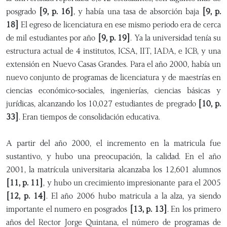
posgrado
[9, p. 16]
, y había una tasa de absorción baja
[9, p.
18]
El egreso de licenciatura en ese mismo periodo era de cerca
de mil estudiantes por año
[9, p. 19]
. Ya la universidad tenía su
estructura actual de 4 institutos, ICSA, IIT, IADA, e ICB, y una
extensión en Nuevo Casas Grandes. Para el año 2000, había un
nuevo conjunto de programas de licenciatura y de maestrías en
ciencias económico-sociales, ingenierías, ciencias básicas y
jurídicas, alcanzando los 10,027 estudiantes de pregrado
[10, p.
33]
. Eran tiempos de consolidación educativa.
A partir del año 2000, el incremento en la matricula fue
sustantivo, y hubo una preocupación, la calidad. En el año
2001, la matrícula universitaria alcanzaba los 12,601 alumnos
[11, p. 11]
, y hubo un crecimiento impresionante para el 2005
[12, p. 14]
. El año 2006 hubo matricula a la alza, ya siendo
importante el numero en posgrados
[13, p. 13]
. En los primero
años del Rector Jorge Quintana, el número de programas de