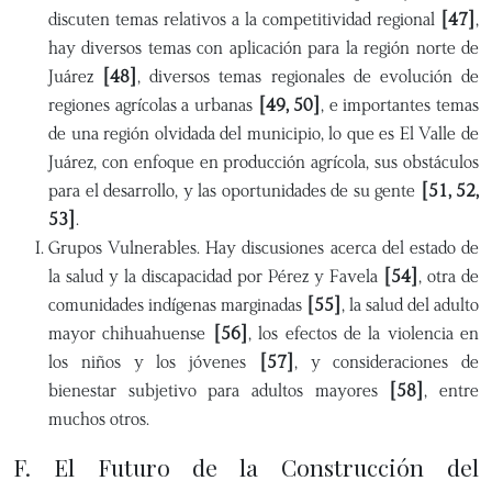
discuten temas relativos a la competitividad regional
[47]
,
hay diversos temas con aplicación para la región norte de
Juárez
[48]
, diversos temas regionales de evolución de
regiones agrícolas a urbanas
[49, 50]
, e importantes temas
de una región olvidada del municipio, lo que es El Valle de
Juárez, con enfoque en producción agrícola, sus obstáculos
para el desarrollo, y las oportunidades de su gente
[51, 52,
53]
.
Grupos Vulnerables. Hay discusiones acerca del estado de
la salud y la discapacidad por Pérez y Favela
[54]
, otra de
comunidades indígenas marginadas
[55]
, la salud del adulto
mayor chihuahuense
[56]
, los efectos de la violencia en
los niños y los jóvenes
[57]
, y consideraciones de
bienestar subjetivo para adultos mayores
[58]
, entre
muchos otros.
F. El Futuro de la Construcción del