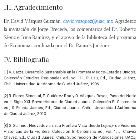
III. Agradecimiento
Dr. David Vázquez Guzmán.
david.vazquez@uacj.mx
Agradezco
la invitación de Jorge Breceda, los comentarios del Dr. Roberto
Sáenz e Irma Ramírez, y el apoyo de la biblioteca del programa
de Economía coordinada por el Dr. Ramsés Jiménez.
IV. Bibliografía
[1] V. Garza, Desarrollo Sustentable en la Frontera México-Estados Unidos,
Colección Estudios Regionales ed., vol. 11, R. Lau, Ed., Ciudad Juárez,
Chih.: Universidad Autónoma de Ciudad Juárez, 1996.
[2] R. Flores Simental, E. Gutiérrez Roa y O. Vázquez Reyes, Paso del Norte
en el Siglo XXI: Breve Historia de Ciudad Juárez, Colección Bi-Centenario
ed., S. Pineda Jaimes, Ed., Ciudad Juárez, Chih. : Universidad Autónoma
de Ciudad Juárez, 2010.
[3] S. Schmidt Nedvedovich, «La Frontera Vista desde Lejos,» de Visiones
Históricas de la Frontera, Colección Bi-Centenario ed., vol. 1, J. Chávez
Chávez, Ed., Ciudad Juárez, Chih.: Subdirección de Publicaciones UACJ,