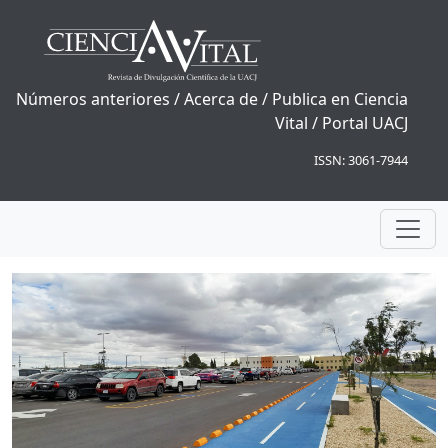
Números anteriores
/
Acerca de
/
Publica en Ciencia
Vital
/
Portal UACJ
ISSN: 3061-7944