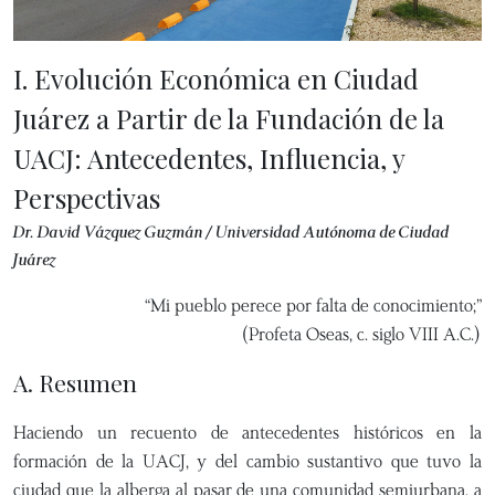
I. Evolución Económica en Ciudad
Juárez a Partir de la Fundación de la
UACJ: Antecedentes, Influencia, y
Perspectivas
Dr. David Vázquez Guzmán / Universidad Autónoma de Ciudad
Juárez
“Mi pueblo perece por falta de conocimiento;”
(Profeta Oseas, c. siglo VIII A.C.)
A. Resumen
Haciendo un recuento de antecedentes históricos en la
formación de la UACJ, y del cambio sustantivo que tuvo la
ciudad que la alberga al pasar de una comunidad semiurbana, a