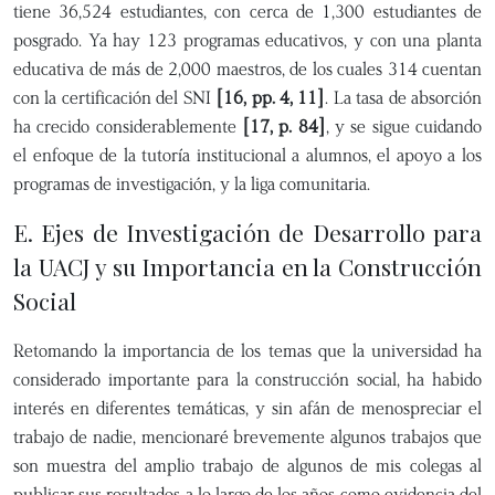
tiene 36,524 estudiantes, con cerca de 1,300 estudiantes de
posgrado. Ya hay 123 programas educativos, y con una planta
educativa de más de 2,000 maestros, de los cuales 314 cuentan
con la certificación del SNI
[16, pp. 4, 11]
. La tasa de absorción
ha crecido considerablemente
[17, p. 84]
, y se sigue cuidando
el enfoque de la tutoría institucional a alumnos, el apoyo a los
programas de investigación, y la liga comunitaria.
E. Ejes de Investigación de Desarrollo para
la UACJ y su Importancia en la Construcción
Social
Retomando la importancia de los temas que la universidad ha
considerado importante para la construcción social, ha habido
interés en diferentes temáticas, y sin afán de menospreciar el
trabajo de nadie, mencionaré brevemente algunos trabajos que
son muestra del amplio trabajo de algunos de mis colegas al
publicar sus resultados a lo largo de los años como evidencia del