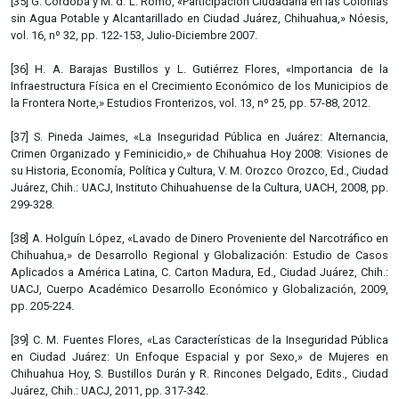
[35] G. Córdoba y M. d. L. Romo, «Participación Ciudadana en las Colonias
sin Agua Potable y Alcantarillado en Ciudad Juárez, Chihuahua,» Nóesis,
vol. 16, nº 32, pp. 122-153, Julio-Diciembre 2007.
[36] H. A. Barajas Bustillos y L. Gutiérrez Flores, «Importancia de la
Infraestructura Física en el Crecimiento Económico de los Municipios de
la Frontera Norte,» Estudios Fronterizos, vol. 13, nº 25, pp. 57-88, 2012.
[37] S. Pineda Jaimes, «La Inseguridad Pública en Juárez: Alternancia,
Crimen Organizado y Feminicidio,» de Chihuahua Hoy 2008: Visiones de
su Historia, Economía, Política y Cultura, V. M. Orozco Orozco, Ed., Ciudad
Juárez, Chih.: UACJ, Instituto Chihuahuense de la Cultura, UACH, 2008, pp.
299-328.
[38] A. Holguín López, «Lavado de Dinero Proveniente del Narcotráfico en
Chihuahua,» de Desarrollo Regional y Globalización: Estudio de Casos
Aplicados a América Latina, C. Carton Madura, Ed., Ciudad Juárez, Chih.:
UACJ, Cuerpo Académico Desarrollo Económico y Globalización, 2009,
pp. 205-224.
[39] C. M. Fuentes Flores, «Las Características de la Inseguridad Pública
en Ciudad Juárez: Un Enfoque Espacial y por Sexo,» de Mujeres en
Chihuahua Hoy, S. Bustillos Durán y R. Rincones Delgado, Edits., Ciudad
Juárez, Chih.: UACJ, 2011, pp. 317-342.