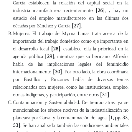
García establecen la relación del capital social en la
industria manufacturera recientemente
[26]
, y hay un
estudio del empleo manufacturero en las últimas dos
décadas por Sánchez y García
[27]
.
Mujeres. El trabajo de Myrna Limas trata acerca de la
importancia del trabajo doméstico como eje importante en
el desarrollo local
[28]
, establece ella la prioridad en la
agenda pública
[29]
, mientras que su hermano, Alfredo,
habla de las implicaciones legales del feminicidio
internacionalmente
[30]
. Por otro lado, la obra coordinada
por Bustillos y Rincones habla de diversos temas
relacionados con mujeres, como las instituciones, empleo,
etnias indígenas, y participación, entre otros
[31]
.
Contaminación y Sustentabilidad. De tiempo atrás, ya se
mencionaban los efectos nocivos de la industrialización no
planeada por Garza, y la contaminación del agua
[1, pp. 33,
53]
. Se han analizado también las condiciones ambientales