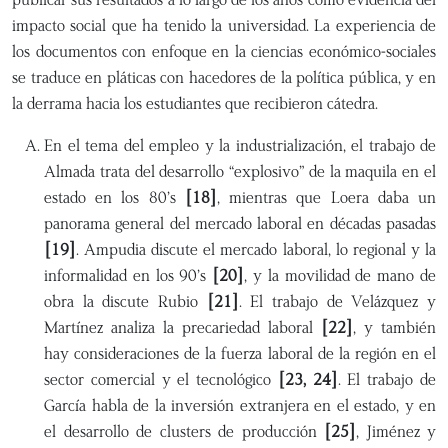
impacto social que ha tenido la universidad. La experiencia de
los documentos con enfoque en la ciencias económico-sociales
se traduce en pláticas con hacedores de la política pública, y en
la derrama hacia los estudiantes que recibieron cátedra.
En el tema del empleo y la industrialización, el trabajo de
Almada trata del desarrollo “explosivo” de la maquila en el
estado en los 80’s
[18]
, mientras que Loera daba un
panorama general del mercado laboral en décadas pasadas
[19]
. Ampudia discute el mercado laboral, lo regional y la
informalidad en los 90’s
[20]
, y la movilidad de mano de
obra la discute Rubio
[21]
. El trabajo de Velázquez y
Martínez analiza la precariedad laboral
[22]
, y también
hay consideraciones de la fuerza laboral de la región en el
sector comercial y el tecnológico
[23, 24]
. El trabajo de
García habla de la inversión extranjera en el estado, y en
el desarrollo de clusters de producción
[25]
, Jiménez y