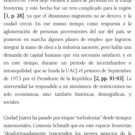
Bracero en 1964 dejo varados a miles de personas en la franja
fronteriza, y este hecho fue un reto complicado para la región
[1, p. 28]
, ya que el dinamismo migratorio no se detuvo, y la
ciudad creció. En ese mismo tiempo, como respuesta a la
aglomeración de personas provenientes del sur del país, se
pusieron en marcha algunos planes de empleo que lograron
integrar la mano de obra a la industria naciente, pero había una
demanda de capital humano que era necesario satisfacer, y es
en este tiempo, durante un periodo de incertidumbre e
intranquilidad, que se funda la UACJ el primero de Septiembre
de 1973 por el Presidente de la República
[2, pp. 91-93]
. La
universidad ha respondido a un sinnúmero de restricciones no
solo económicas, sino también históricas, demográficas, y
sociales.
Ciudad Juárez ha pasado por etapas “turbulentas” desde tiempos
inmemoriales. Comenta Schmidt que en este espacio fronterizo
“desafortunadamente trascienden los peores aspectos de la