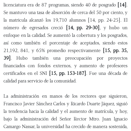
licenciatura era de 87 programas, siendo 40 de posgrado
[14]
.
Se mantuvo una tasa de absorción de cerca del 50 por ciento, y
la matricula alcanzó los 19,710 alumnos [14, pp. 24-25]. El
número de egresados creció
[14, pp. 29-30]
, y hubo un
enfoque en la calidad. Se aumentó la cobertura y los posgrados,
así como también el porcentaje de aceptados, siendo estos
21,192, 841, y 65% promedio respectivamente
[15, pp. 35,
39]
. Hubo también una preocupación por proyectos
financiados con fondos externos, y aumento de profesores
certificados en el SNI
[15, pp. 153-187]
. Fue una década de
calidad para servicio de la comunidad.
La administración en manos de los rectores que siguieron,
Francisco Javier Sánchez Carlos y Ricardo Duarte Jáquez, siguió
la tendencia hacia la calidad y el aumento de matrícula, y hoy,
bajo la administración del Señor Rector Mtro. Juan Ignacio
Camargo Nassar, la universidad ha crecido de manera sostenida,