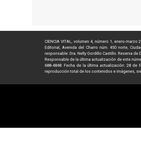
CIENCIA VITAL, volumen 4, número 1, enero-marzo 202
Editorial, Avenida del Charro núm. 450 norte, Ciud
responsable: Dra. Nelly Gordillo Castillo. Reserva d
Responsable de la última actualización de este número
688-4848. Fecha de la última actualización: 28 de
reproducción total de los contenidos e imágenes, sie