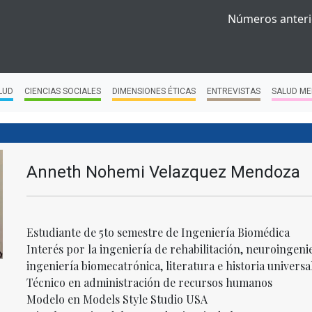
Números anteri
LUD
CIENCIAS SOCIALES
DIMENSIONES ÉTICAS
ENTREVISTAS
SALUD ME
Anneth Nohemi Velazquez Mendoza
Estudiante de 5to semestre de Ingeniería Biomédica
Interés por la ingeniería de rehabilitación, neuroingeni
ingeniería biomecatrónica, literatura e historia universal
Técnico en administración de recursos humanos
Modelo en Models Style Studio USA