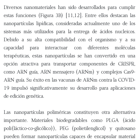
Diversos nanomateriales han sido desarrollados para cumplir
estas funciones (Figura 3B) [11,12]. Entre ellos destacan las
nanopartículas lipídicas, consideradas actualmente uno de los
sistemas más utilizados para la entrega de ácidos nucleicos.
Debido a su alta compatibilidad con el organismo y a su
capacidad para interactuar con diferentes moléculas
terapéuticas, estas nanopartículas se han convertido en una
opción atractiva para transportar componentes de CRISPR,
como ARN guía, ARN mensajero (ARNm) y complejos Cas9-
ARN guía. Su éxito en las vacunas de ARNm contra la COVID-
19 impulsó significativamente su desarrollo para aplicaciones
de edición genética.
Las nanopartículas poliméricas constituyen otra alternativa
importante. Materiales biodegradables como PLGA (ácido
poli(láctico-co-glicólico)), PEG (polietilenglicol) y quitosano
pueden formar nanopartículas capaces de encapsular material