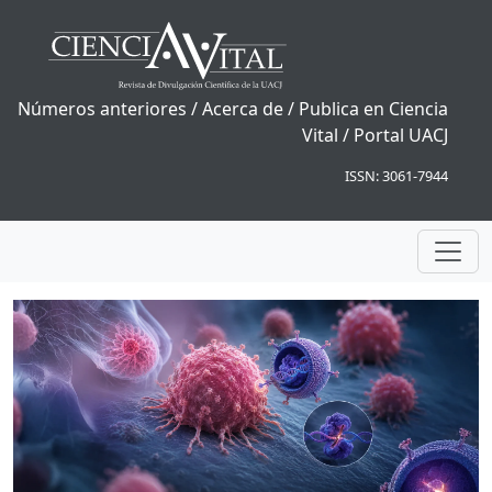
Números anteriores
/
Acerca de
/
Publica en Ciencia
Vital
/
Portal UACJ
ISSN: 3061-7944