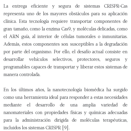
La entrega eficiente y segura de sistemas CRISPR-Cas
representa uno de los mayores obstáculos para su aplicación
clínica. Esta tecnología requiere transportar componentes de
gran tamaño, como la enzima Cas9, y moléculas delicadas, como
el ARN guía, al interior de células tumorales o inmunitarias.
Además, estos componentes son susceptibles a la degradación
por parte del organismo. Por ello, el desafío actual consiste en
desarrollar vehículos selectivos, protectores, seguros y
programables capaces de transportar y liberar estos sistemas de
manera controlada.
En los últimos años, la nanotecnología biomédica ha surgido
como una herramienta ideal para responder a estas necesidades
mediante el desarrollo de una amplia variedad de
nanomateriales con propiedades físicas y químicas adecuadas
para la administración dirigida de moléculas terapéuticas,
incluidos los sistemas CRISPR [9].