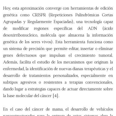
Hoy, esta aproximación converge con herramientas de edición
genética como CRISPR (Repeticiones Palindrómicas Cortas
Agrupadas y Regularmente Espaciadas), una tecnología capaz
de modificar regiones específicas del ADN (ácido
desoxirribonucleico, molécula que almacena la información
genética de los seres vivos). Esta herramienta funciona como
un sistema de precisión que permite editar, insertar o eliminar
genes defectuosos que impulsan el crecimiento tumoral.
Además, facilita el estudio de los mecanismos que originan la
enfermedad, la identificación de nuevas dianas terapéuticas y el
desarrollo de tratamientos personalizados, especialmente en
subtipos agresivos o resistentes a terapias convencionales,
dando lugar a estrategias capaces de actuar directamente sobre
la base molecular del cáncer [4].
En el caso del cáncer de mama, el desarrollo de vehículos
nanoestructurados para la entrega de estos sistemas abre la