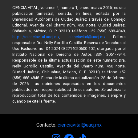
CIENCIA VITAL, volumen 4, número 1, enero-marzo 2026, es una
publicación trimestral, seriada, en línea, editada por la
Universidad Autónoma de Ciudad Juárez a través del Consejo
Editorial, Avenida del Charro núm. 450 norte, Ciudad Juárez,
Chihuahua, México, C. P. 32310, teléfono +52 (656) 688-4848,
https://cienciavital.uacj.mx
,
cienciavital@uacj.mx
Editora
responsable: Dra. Nelly Gordillo Castillo. Reserva de Derechos al
Uso Exclusivo no. 04-2024-032714020600-102, otorgada por el
Instituto Nacional del Derecho de Autor, ISSN: 3061-7944.
Responsable de la última actualización de este número: Dra.
Nelly Gordillo Castillo, Avenida del Charro núm. 450 norte,
Ciudad Juárez, Chihuahua, México, C. P. 32310, teléfono +52
(656) 688-4848. Fecha de la última actualización: 28 de febrero
de 2026. Las opiniones expresadas en los documentos
publicados son responsabilidad de sus autores. Se autoriza la
reproducción total de los contenidos e imágenes, siempre y
cuando se cite la fuente.
Contacto:
cienciavital@uacj.mx