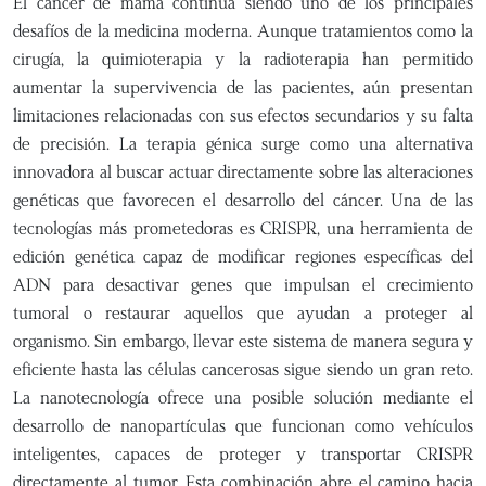
El cáncer de mama continúa siendo uno de los principales
desafíos de la medicina moderna. Aunque tratamientos como la
cirugía, la quimioterapia y la radioterapia han permitido
aumentar la supervivencia de las pacientes, aún presentan
limitaciones relacionadas con sus efectos secundarios y su falta
de precisión. La terapia génica surge como una alternativa
innovadora al buscar actuar directamente sobre las alteraciones
genéticas que favorecen el desarrollo del cáncer. Una de las
tecnologías más prometedoras es CRISPR, una herramienta de
edición genética capaz de modificar regiones específicas del
ADN para desactivar genes que impulsan el crecimiento
tumoral o restaurar aquellos que ayudan a proteger al
organismo. Sin embargo, llevar este sistema de manera segura y
eficiente hasta las células cancerosas sigue siendo un gran reto.
La nanotecnología ofrece una posible solución mediante el
desarrollo de nanopartículas que funcionan como vehículos
inteligentes, capaces de proteger y transportar CRISPR
directamente al tumor. Esta combinación abre el camino hacia