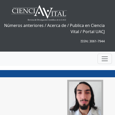
Números anteriores
/
Acerca de
/
Publica en Ciencia
Vital
/
Portal UACJ
ISSN: 3061-7944