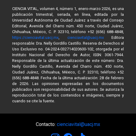
CIENCIA VITAL, volumen 4, número 1, enero-marzo 2026, es una
publicación trimestral, seriada, en línea, editada por la
Universidad Autónoma de Ciudad Juárez a través del Consejo
Editorial, Avenida del Charro núm. 450 norte, Ciudad Juárez,
Chihuahua, México, C. P. 32310, teléfono +52 (656) 688-4848,
https://cienciavital.uacj.mx
,
cienciavital@uacj.mx
Editora
responsable: Dra. Nelly Gordillo Castillo. Reserva de Derechos al
Uso Exclusivo no. 04-2024-032714020600-102, otorgada por el
Instituto Nacional del Derecho de Autor, ISSN: 3061-7944.
Responsable de la última actualización de este número: Dra.
Nelly Gordillo Castillo, Avenida del Charro núm. 450 norte,
Ciudad Juárez, Chihuahua, México, C. P. 32310, teléfono +52
(656) 688-4848. Fecha de la última actualización: 28 de febrero
de 2026. Las opiniones expresadas en los documentos
publicados son responsabilidad de sus autores. Se autoriza la
reproducción total de los contenidos e imágenes, siempre y
cuando se cite la fuente.
Contacto:
cienciavital@uacj.mx