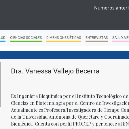
Números anteri
LUD
CIENCIAS SOCIALES
DIMENSIONES ÉTICAS
ENTREVISTAS
SALUD ME
Dra. Vanessa Vallejo Becerra
Es Ingeniera Bioquímica por el Instituto Tecnológico d
Ciencias en Biotecnología por el Centro de Investigació
Actualmente es Profesora/Investigadora de Tiempo Compl
de la Universidad Autónoma de Querétaro y Coordinador
Biomédica. Cuenta con perfil PRODEP y pertenece al SNII