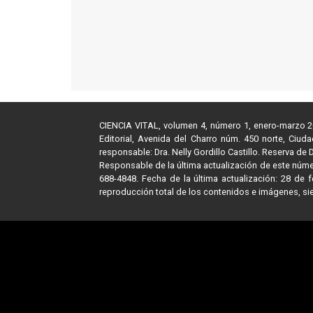
CIENCIA VITAL, volumen 4, número 1, enero-marzo 202
Editorial, Avenida del Charro núm. 450 norte, Ciud
responsable: Dra. Nelly Gordillo Castillo. Reserva d
Responsable de la última actualización de este número
688-4848. Fecha de la última actualización: 28 de
reproducción total de los contenidos e imágenes, sie