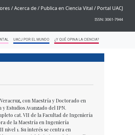
ores
/
Acerca de
/
Publica en Ciencia Vital
/
Portal UACJ
ISSN: 3061-7944
NTAL
UACJ POR EL MUNDO
¿Y QUÉ OPINA LA CIENCIA?
e Veracruz, con Maestría y Doctorado en
n y Estudios Avanzado del IPN.
eto cat. VII de la Facultad de Ingeniería
a de la Maestría en Ingeniería
 nivel 1. Su interés se centra en