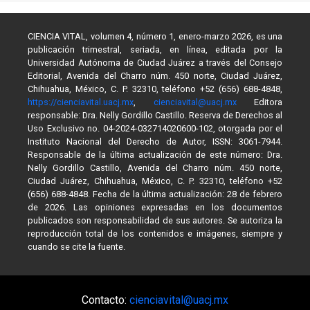
CIENCIA VITAL, volumen 4, número 1, enero-marzo 2026, es una
publicación trimestral, seriada, en línea, editada por la
Universidad Autónoma de Ciudad Juárez a través del Consejo
Editorial, Avenida del Charro núm. 450 norte, Ciudad Juárez,
Chihuahua, México, C. P. 32310, teléfono +52 (656) 688-4848,
https://cienciavital.uacj.mx
,
cienciavital@uacj.mx
Editora
responsable: Dra. Nelly Gordillo Castillo. Reserva de Derechos al
Uso Exclusivo no. 04-2024-032714020600-102, otorgada por el
Instituto Nacional del Derecho de Autor, ISSN: 3061-7944.
Responsable de la última actualización de este número: Dra.
Nelly Gordillo Castillo, Avenida del Charro núm. 450 norte,
Ciudad Juárez, Chihuahua, México, C. P. 32310, teléfono +52
(656) 688-4848. Fecha de la última actualización: 28 de febrero
de 2026. Las opiniones expresadas en los documentos
publicados son responsabilidad de sus autores. Se autoriza la
reproducción total de los contenidos e imágenes, siempre y
cuando se cite la fuente.
Contacto:
cienciavital@uacj.mx