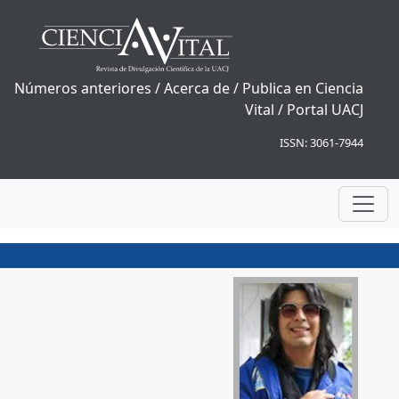
Números anteriores
/
Acerca de
/
Publica en Ciencia
Vital
/
Portal UACJ
ISSN: 3061-7944