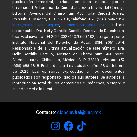
publicación trimestral, seriada, en línea, editada por la
Universidad Autónoma de Ciudad Juárez a través del Consejo
Editorial, Avenida del Charro núm. 450 norte, Ciudad Juárez,
Chihuahua, México, C. P. 32310, teléfono +52 (656) 688-4848,
https://cienciavital.uacj.mx
,
cienciavital@uacj.mx
Editora
responsable: Dra. Nelly Gordillo Castillo. Reserva de Derechos al
Uso Exclusivo no. 04-2024-032714020600-102, otorgada por el
Instituto Nacional del Derecho de Autor, ISSN: 3061-7944.
Responsable de la última actualización de este número: Dra.
Nelly Gordillo Castillo, Avenida del Charro núm. 450 norte,
Ciudad Juárez, Chihuahua, México, C. P. 32310, teléfono +52
(656) 688-4848. Fecha de la última actualización: 28 de febrero
de 2026. Las opiniones expresadas en los documentos
publicados son responsabilidad de sus autores. Se autoriza la
reproducción total de los contenidos e imágenes, siempre y
cuando se cite la fuente.
Contacto:
cienciavital@uacj.mx