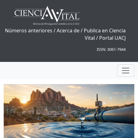
Números anteriores
/
Acerca de
/
Publica en Ciencia
Vital
/
Portal UACJ
ISSN: 3061-7944