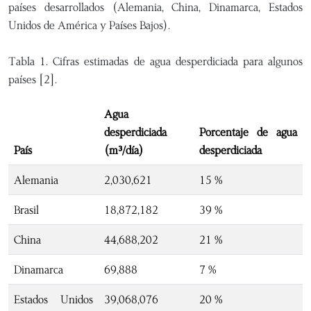
países desarrollados (Alemania, China, Dinamarca, Estados
Unidos de América y Países Bajos).
Tabla 1. Cifras estimadas de agua desperdiciada para algunos
países [2].
Agua
desperdiciada
Porcentaje de agua
País
(m³/día)
desperdiciada
Alemania
2,030,621
15 %
Brasil
18,872,182
39 %
China
44,688,202
21 %
Dinamarca
69,888
7 %
Estados Unidos
39,068,076
20 %