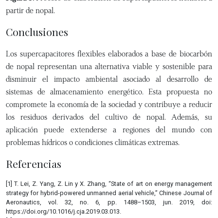
partir de nopal.
Conclusiones
Los supercapacitores flexibles elaborados a base de biocarbón
de nopal representan una alternativa viable y sostenible para
disminuir el impacto ambiental asociado al desarrollo de
sistemas de almacenamiento energético. Esta propuesta no
compromete la economía de la sociedad y contribuye a reducir
los residuos derivados del cultivo de nopal. Además, su
aplicación puede extenderse a regiones del mundo con
problemas hídricos o condiciones climáticas extremas.
Referencias
[1] T. Lei, Z. Yang, Z. Lin y X. Zhang, “State of art on energy management
strategy for hybrid-powered unmanned aerial vehicle,” Chinese Journal of
Aeronautics, vol. 32, no. 6, pp. 1488–1503, jun. 2019, doi:
https://doi.org/10.1016/j.cja.2019.03.013.