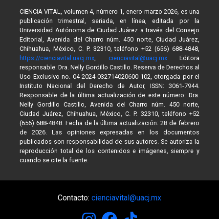
CIENCIA VITAL, volumen 4, número 1, enero-marzo 2026, es una
publicación trimestral, seriada, en línea, editada por la
Universidad Autónoma de Ciudad Juárez a través del Consejo
Editorial, Avenida del Charro núm. 450 norte, Ciudad Juárez,
Chihuahua, México, C. P. 32310, teléfono +52 (656) 688-4848,
https://cienciavital.uacj.mx
,
cienciavital@uacj.mx
Editora
responsable: Dra. Nelly Gordillo Castillo. Reserva de Derechos al
Uso Exclusivo no. 04-2024-032714020600-102, otorgada por el
Instituto Nacional del Derecho de Autor, ISSN: 3061-7944.
Responsable de la última actualización de este número: Dra.
Nelly Gordillo Castillo, Avenida del Charro núm. 450 norte,
Ciudad Juárez, Chihuahua, México, C. P. 32310, teléfono +52
(656) 688-4848. Fecha de la última actualización: 28 de febrero
de 2026. Las opiniones expresadas en los documentos
publicados son responsabilidad de sus autores. Se autoriza la
reproducción total de los contenidos e imágenes, siempre y
cuando se cite la fuente.
Contacto:
cienciavital@uacj.mx