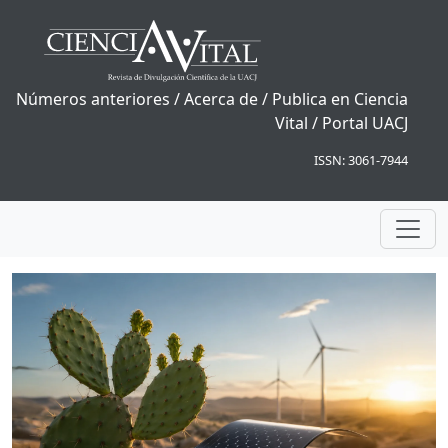
Números anteriores
/
Acerca de
/
Publica en Ciencia
Vital
/
Portal UACJ
ISSN: 3061-7944