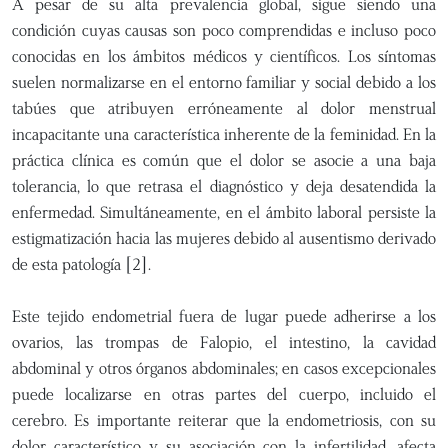
A pesar de su alta prevalencia global, sigue siendo una
condición cuyas causas son poco comprendidas e incluso poco
conocidas en los ámbitos médicos y científicos. Los síntomas
suelen normalizarse en el entorno familiar y social debido a los
tabúes que atribuyen erróneamente al dolor menstrual
incapacitante una característica inherente de la feminidad. En la
práctica clínica es común que el dolor se asocie a una baja
tolerancia, lo que retrasa el diagnóstico y deja desatendida la
enfermedad. Simultáneamente, en el ámbito laboral persiste la
estigmatización hacia las mujeres debido al ausentismo derivado
de esta patología [2].
Este tejido endometrial fuera de lugar puede adherirse a los
ovarios, las trompas de Falopio, el intestino, la cavidad
abdominal y otros órganos abdominales; en casos excepcionales
puede localizarse en otras partes del cuerpo, incluido el
cerebro. Es importante reiterar que la endometriosis, con su
dolor característico y su asociación con la infertilidad, afecta