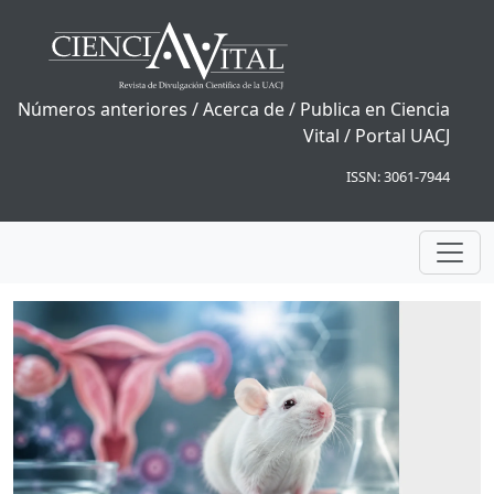
Números anteriores
/
Acerca de
/
Publica en Ciencia
Vital
/
Portal UACJ
ISSN: 3061-7944