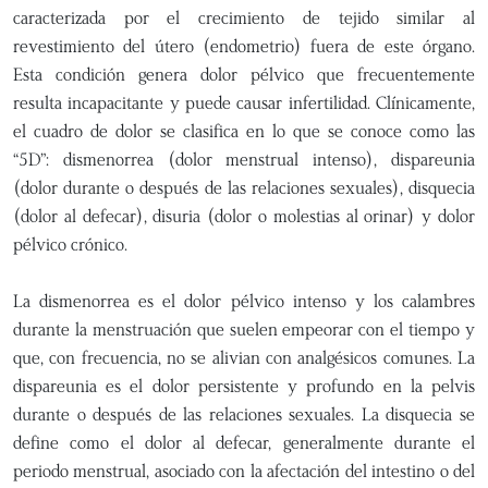
caracterizada por el crecimiento de tejido similar al
revestimiento del útero (endometrio) fuera de este órgano.
Esta condición genera dolor pélvico que frecuentemente
resulta incapacitante y puede causar infertilidad. Clínicamente,
el cuadro de dolor se clasifica en lo que se conoce como las
“5D”: dismenorrea (dolor menstrual intenso), dispareunia
(dolor durante o después de las relaciones sexuales), disquecia
(dolor al defecar), disuria (dolor o molestias al orinar) y dolor
pélvico crónico.
La dismenorrea es el dolor pélvico intenso y los calambres
durante la menstruación que suelen empeorar con el tiempo y
que, con frecuencia, no se alivian con analgésicos comunes. La
dispareunia es el dolor persistente y profundo en la pelvis
durante o después de las relaciones sexuales. La disquecia se
define como el dolor al defecar, generalmente durante el
periodo menstrual, asociado con la afectación del intestino o del