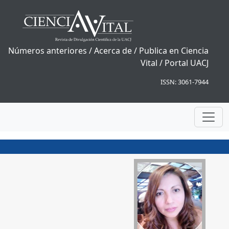
Números anteriores
/
Acerca de
/
Publica en Ciencia
Vital
/
Portal UACJ
ISSN: 3061-7944