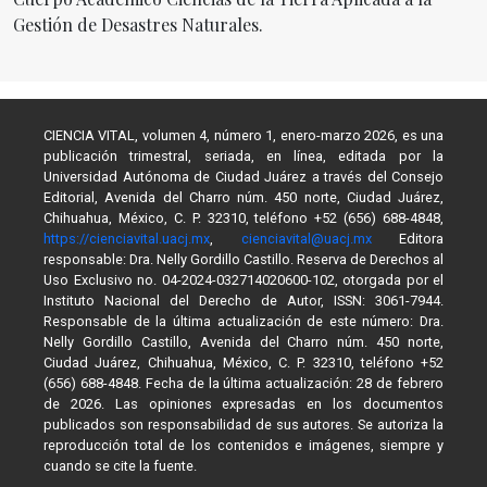
Gestión de Desastres Naturales.
CIENCIA VITAL, volumen 4, número 1, enero-marzo 2026, es una
publicación trimestral, seriada, en línea, editada por la
Universidad Autónoma de Ciudad Juárez a través del Consejo
Editorial, Avenida del Charro núm. 450 norte, Ciudad Juárez,
Chihuahua, México, C. P. 32310, teléfono +52 (656) 688-4848,
https://cienciavital.uacj.mx
,
cienciavital@uacj.mx
Editora
responsable: Dra. Nelly Gordillo Castillo. Reserva de Derechos al
Uso Exclusivo no. 04-2024-032714020600-102, otorgada por el
Instituto Nacional del Derecho de Autor, ISSN: 3061-7944.
Responsable de la última actualización de este número: Dra.
Nelly Gordillo Castillo, Avenida del Charro núm. 450 norte,
Ciudad Juárez, Chihuahua, México, C. P. 32310, teléfono +52
(656) 688-4848. Fecha de la última actualización: 28 de febrero
de 2026. Las opiniones expresadas en los documentos
publicados son responsabilidad de sus autores. Se autoriza la
reproducción total de los contenidos e imágenes, siempre y
cuando se cite la fuente.